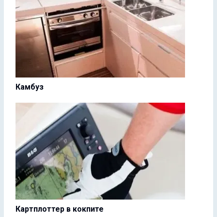
Камбуз
Картплоттер в кокпите