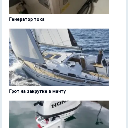
Генератор тока
Грот на закрутке в мачту