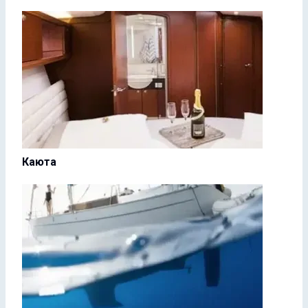
Каюта