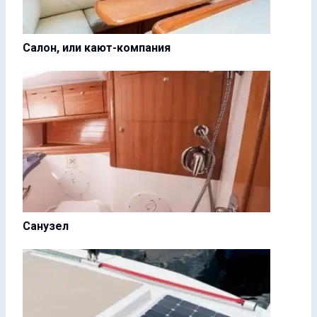
Салон, или кают-компания
Санузел