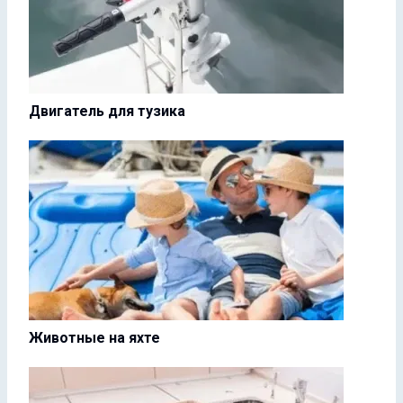
Двигатель для тузика
Животные на яхте