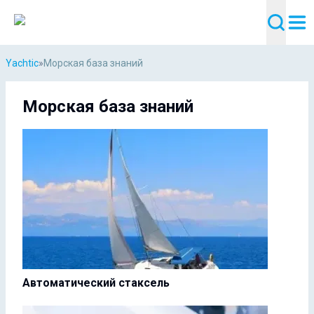
Yachtic
»
Морская база знаний
Морская база знаний
Автоматический стаксель