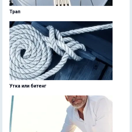
Трап
Утка или битенг