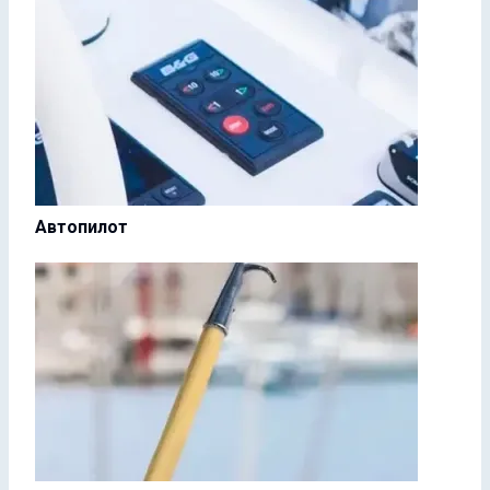
Автопилот