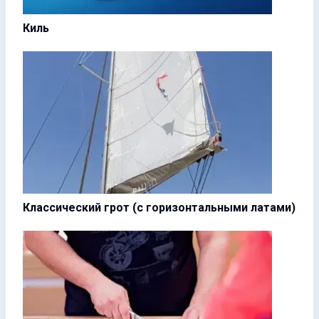
Киль
Классический грот (с горизонтальными латами)