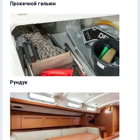
Прокачной гальюн
Рундук