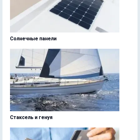
Солнечные панели
Стаксель и генуя