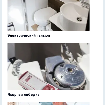
Электрический гальюн
Якорная лебедка