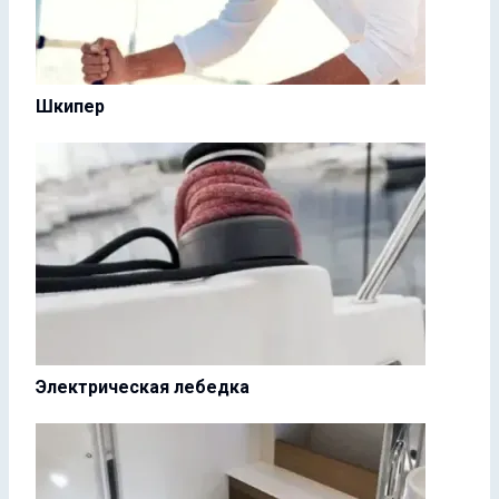
Шкипер
Электрическая лебедка