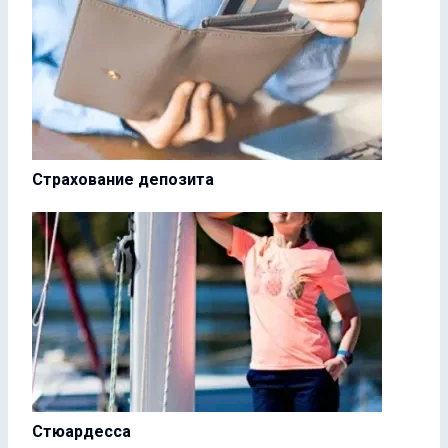
Страхование депозита
Стюардесса