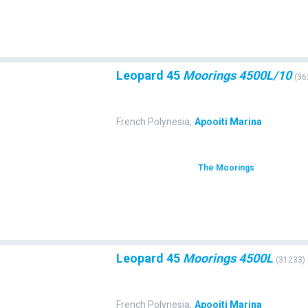
Leopard 45
Moorings 4500L/10
(
36
French Polynesia
,
Apooiti Marina
The Moorings
Leopard 45
Moorings 4500L
(
31233
)
French Polynesia
,
Apooiti Marina