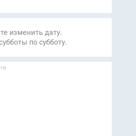
те изменить дату.
субботы по субботу.
219
)