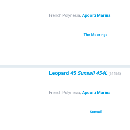
French Polynesia
,
Apooiti Marina
The Moorings
Leopard 45
Sunsail 454L
(
61563
)
French Polynesia
,
Apooiti Marina
Sunsail