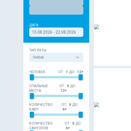
ДАТА
15.08.2026 - 22.08.2026
ТИП ЯХТЫ
Любой
ЧЕЛОВЕК
ОТ:
1
ДО:
12+
СПАЛЬНЫЕ
ОТ:
0
ДО:
МЕСТА
12+
КОЛИЧЕСТВО
ОТ:
0
ДО:
КАЮТ
6+
КОЛИЧЕСТВО
ОТ:
0
ДО:
САНУЗЛОВ
6+