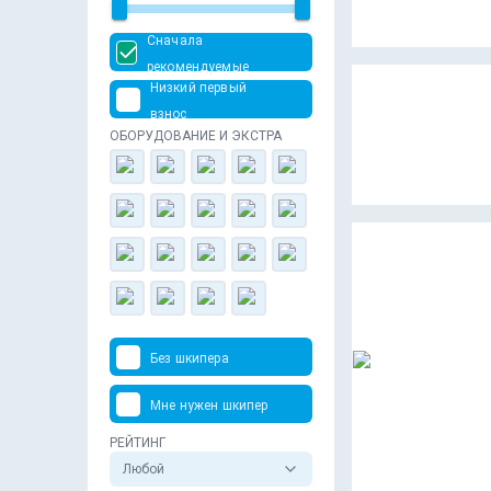
Сначала
рекомендуемые
Низкий первый
взнос
ОБОРУДОВАНИЕ И ЭКСТРА
Без шкипера
Мне нужен шкипер
РЕЙТИНГ
Любой