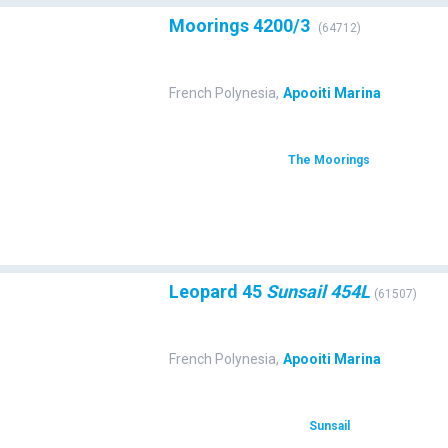
Moorings 4200/3
(
64712
)
French Polynesia
,
Apooiti Marina
The Moorings
Leopard 45
Sunsail 454L
(
61507
)
French Polynesia
,
Apooiti Marina
Sunsail