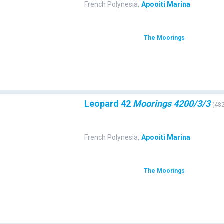
French Polynesia
,
Apooiti Marina
The Moorings
Leopard 42
Moorings 4200/3/3
(
48
French Polynesia
,
Apooiti Marina
The Moorings