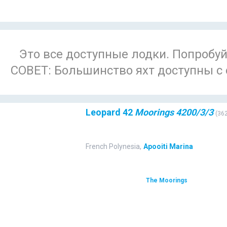
Это все доступные лодки. Попробуй
СОВЕТ: Большинство яхт доступны с 
Leopard 42
Moorings 4200/3/3
(
36
French Polynesia
,
Apooiti Marina
The Moorings