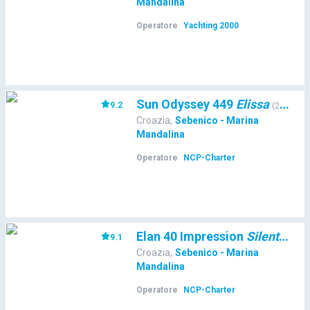
Mandalina
Operatore
Yachting 2000
Sun Odyssey 449
Elissa
9.2
(
23975
)
Croazia
,
Sebenico - Marina
Mandalina
Operatore
NCP-Charter
Elan 40 Impression
Silente
9.1
(
239
Croazia
,
Sebenico - Marina
Mandalina
Operatore
NCP-Charter