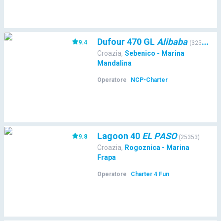
Dufour 470 GL
Alibaba
9.4
(
32577
)
Croazia
,
Sebenico - Marina
Mandalina
Operatore
NCP-Charter
Lagoon 40
EL PASO
9.8
(
25353
)
Croazia
,
Rogoznica - Marina
Frapa
Operatore
Charter 4 Fun