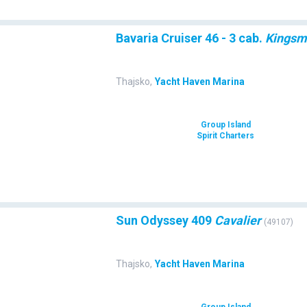
Bavaria Cruiser 46 - 3 cab.
Kingsm
Thajsko
,
Yacht Haven Marina
Group Island
Spirit Charters
Sun Odyssey 409
Cavalier
(
49107
)
Thajsko
,
Yacht Haven Marina
Group Island