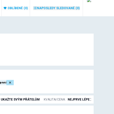
OBLÍBENÉ
(0)
NAPOSLEDY SLEDOVANÉ
(0)
první
UKAŽTE SVÝM PŘÁTELŮM
KVALITA/CENA
:
NEJPRVE LÉPE