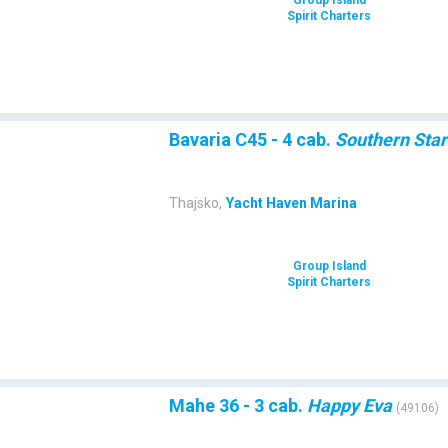
Spirit Charters
Bavaria C45 - 4 cab.
Southern Star
Thajsko
,
Yacht Haven Marina
Group Island
Spirit Charters
Mahe 36 - 3 cab.
Happy Eva
(
49106
)