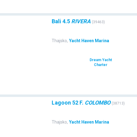
Bali 4.5
RIVERA
(
39463
)
Thajsko
,
Yacht Haven Marina
Dream Yacht
Charter
Lagoon 52 F.
COLOMBO
(
38713
)
Thajsko
,
Yacht Haven Marina