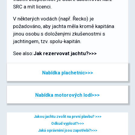
SRC a mít licenci.
V některých vodách (např. Řecko) je
požadováno, aby jachta měla kromě kapitána
jinou osobu s doloženými zkušenostmi s
jachtingem, tzv. spolu-kapitán.
See also:
Jak rezervovat jachtu?
>>>
Nabídka plachetnic
>>>
Nabídka motorových lodí
>>>
Jakou jachtu zvolit na první plavbu?
>>>
Odkud vyplout?
>>>
Jaká oprávnění jsou zapotřebí?
>>>