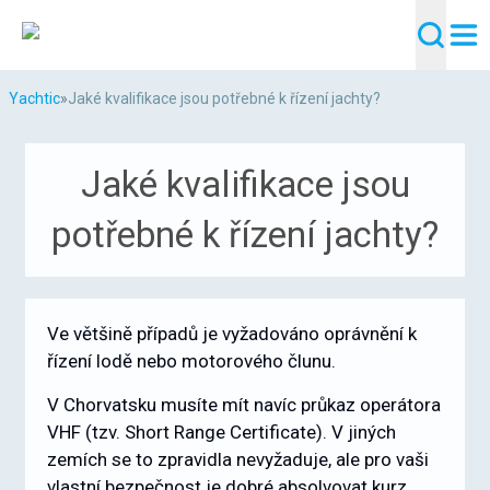
Yachtic
»
Jaké kvalifikace jsou potřebné k řízení jachty?
Jaké kvalifikace jsou
potřebné k řízení jachty?
Ve většině případů je vyžadováno oprávnění k
řízení lodě nebo motorového člunu.
V Chorvatsku musíte mít navíc průkaz operátora
VHF (tzv. Short Range Certificate). V jiných
zemích se to zpravidla nevyžaduje, ale pro vaši
vlastní bezpečnost je dobré absolvovat kurz