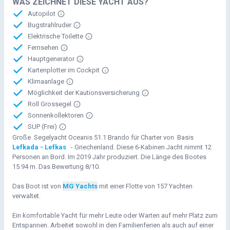
WAS ZEICHNET DIESE YACHT AUS?
Autopilot
Bugstrahlruder
Elektrische Toilette
Fernsehen
Hauptgenerator
Kartenplotter im Cockpit
Klimaanlage
Möglichkeit der Kautionsversicherung
Roll Grossegel
Sonnenkollektoren
SUP (Frei)
Große Segelyacht Oceanis 51.1 Brando für Charter von Basis
Lefkada - Lefkas
- Griechenland. Diese 6-Kabinen Jacht nimmt 12
Personen an Bord. Im 2019 Jahr produziert. Die Länge des Bootes
15.94 m. Das Bewertung 8/10.
Das Boot ist von
MG Yachts
mit einer Flotte von 157 Yachten
verwaltet.
Ein komfortable Yacht für mehr Leute oder Warten auf mehr Platz zum
Entspannen. Arbeitet sowohl in den Familienferien als auch auf einer