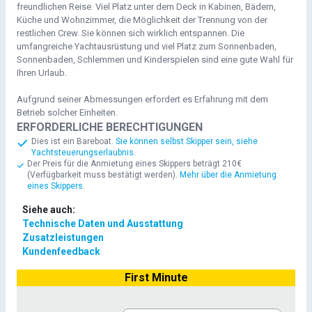
freundlichen Reise. Viel Platz unter dem Deck in Kabinen, Bädern,
Küche und Wohnzimmer, die Möglichkeit der Trennung von der
restlichen Crew. Sie können sich wirklich entspannen. Die
umfangreiche Yachtausrüstung und viel Platz zum Sonnenbaden,
Sonnenbaden, Schlemmen und Kinderspielen sind eine gute Wahl für
Ihren Urlaub.
Aufgrund seiner Abmessungen erfordert es Erfahrung mit dem
Betrieb solcher Einheiten.
ERFORDERLICHE BERECHTIGUNGEN
Dies ist ein Bareboat.
Sie können selbst Skipper sein, siehe
Yachtsteuerungserlaubnis.
Der Preis für die Anmietung eines Skippers beträgt
210€
(Verfügbarkeit muss bestätigt werden).
Mehr über die Anmietung
eines Skippers.
Siehe auch:
Technische Daten und Ausstattung
Zusatzleistungen
Kundenfeedback
First Minute