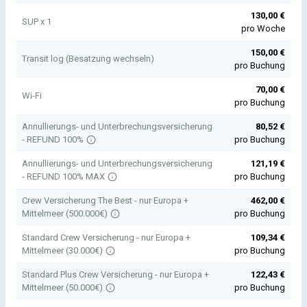
130,00
€
SUP x 1
pro Woche
150,00
€
Transit log (Besatzung wechseln)
pro Buchung
70,00
€
Wi-Fi
pro Buchung
Annullierungs- und Unterbrechungsversicherung
80,52
€
- REFUND 100%
pro Buchung
Annullierungs- und Unterbrechungsversicherung
121,19
€
- REFUND 100% MAX
pro Buchung
Crew Versicherung The Best - nur Europa +
462,00
€
Mittelmeer (500.000€)
pro Buchung
Standard Crew Versicherung - nur Europa +
109,34
€
Mittelmeer (30.000€)
pro Buchung
Standard Plus Crew Versicherung - nur Europa +
122,43
€
Mittelmeer (50.000€)
pro Buchung