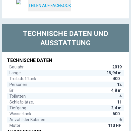
TEILEN AUF FACEBOOK
TECHNISCHE DATEN UND
AUSSTATTUNG
TECHNISCHE DATEN
Baujahr
2019
Länge
15,94 m
Treibstofftank
400 l
Personen
12
Br
4,8 m
Toiletten
4
Schlafplätze.
11
Tiefgang
2,4 m
Wassertank
600 l
Anzahl der Kabinen
6
Motor
110 HP