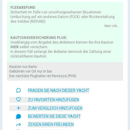
FLEX&REFUND
Sicherheit im Falle von unvorhergesehenen Situationen.
Umbuchung auf ein anderes Datum (FLEX) oder Rückerstattung
des Geldes (REFUND).
Mehr info...
KAUTIONSVERSICHERUNG PLUS:
Unabhängig vom Angebot des Anbieters können Sie Ihre Kaution
HIER
selbst versichern.
In diesem Fall verlangt der Anbieter dennoch die Zahlung einer
rückzahlbaren Kaution.
Kaution nur Karte.
Gebühren vor Ort nur in bar.
Der nächste Flughafen ist Pervezza (PVK).
FRAGEN SIE NACH DIESER YACHT
ZU FAVORITEN HINZUFÜGEN
ZUM VERGLEICH HINZUFÜGEN
BEWERTEN SIE DIESE YACHT
ZEIGEN IHREN FREUNDEN