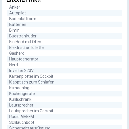
AUSSTATTUNG
Anker
Autopilot
Badeplattform
Batterien
Bimini
Bugstrahlruder
Ein Herd mit Ofen
Elektrische Toilette
Gasherd
Hauptgenerator
Herd
Inverter 220V
Kartenplotter im Cockpit
Klapptisch zum Schlafen
Klimaanlage
Küchengeräte
Kühlschrank
Lautsprecher
Lautsprecher im Cockpit
Radio AM/FM
Schlauchboot
Sicherheitsausrüstung