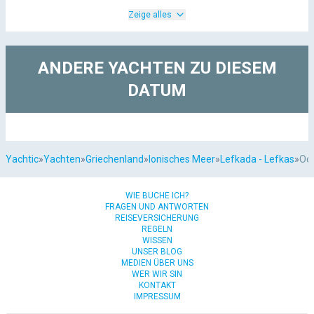
Zeige alles
ANDERE YACHTEN ZU DIESEM
DATUM
Yachtic
»
Yachten
»
Griechenland
»
Ionisches Meer
»
Lefkada - Lefkas
»
Oce
WIE BUCHE ICH?
FRAGEN UND ANTWORTEN
REISEVERSICHERUNG
REGELN
WISSEN
UNSER BLOG
MEDIEN ÜBER UNS
WER WIR SIN
KONTAKT
IMPRESSUM