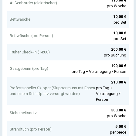
110,00
€
Außenborder (elektrischer)
pro Woche
10,00
€
Bettwäsche
pro Set
10,00
€
Bettwäsche (pro Person)
pro Set
200,00
€
Früher Check-in (14:00)
pro Buchung
190,00
€
Gastgeberin (pro Tag)
pro Tag + Verpflegung / Person
210,00
€
Professioneller Skipper (Skipper muss mit Essen
pro Tag +
und einem Schlafplatz versorgt werden)
Verpflegung /
Person
300,00
€
Sicherheitsnetz
pro Woche
5,00
€
Strandtuch (pro Person)
per piece