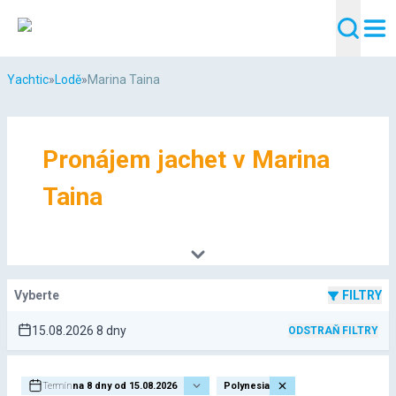
Yachtic
»
Lodě
»
Marina Taina
Pronájem jachet v Marina
Taina
Vyberte
FILTRY
15.08.2026 8 dny
ODSTRAŇ FILTRY
Termín
na 8 dny od 15.08.2026
Polynesia